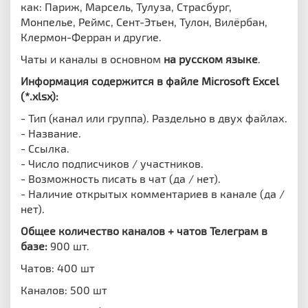
как: Париж, Марсель, Тулуза, Страсбург,
Монпелье, Реймс, Сент-Этьен, Тулон, Вилёрбан,
Клермон-Ферран и другие.
Чаты и каналы в основном
на русском языке
.
Информация содержится в файле Microsoft Excel
(*.xlsx):
- Тип (канал или группа). Раздельно в двух файлах.
- Название.
- Ссылка.
- Число подписчиков / участников.
- Возможность писать в чат (да / нет).
- Наличие открытых комментариев в канале (да /
нет).
Общее количество каналов + чатов Телеграм в
базе:
900 шт.
Чатов: 400 шт
Каналов: 500 шт