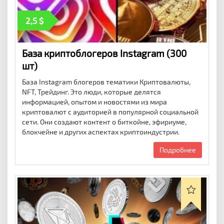
2,5
База криптоблогеров Instagram (300
шт)
База Instagram блогеров тематики Криптовалюты,
NFT, Трейдинг. Это люди, которые делятся
информацией, опытом и новостями из мира
криптовалют с аудиторией в популярной социальной
сети. Они создают контент о биткойне, эфириуме,
блокчейне и других аспектах криптоиндустрии.
Подробнее