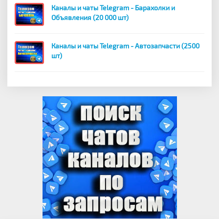
Каналы и чаты Telegram - Барахолки и
Объявления (20 000 шт)
Каналы и чаты Telegram - Автозапчасти (2500
шт)