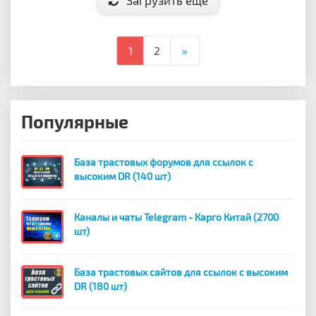
Загрузить еще
1
2
»
Популярные
База трастовых форумов для ссылок с
высоким DR (140 шт)
Каналы и чаты Telegram - Карго Китай (2700
шт)
База трастовых сайтов для ссылок с высоким
DR (180 шт)