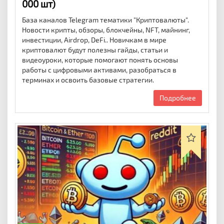
000 шт)
База каналов Telegram тематики "Криптовалюты".
Новости крипты, обзоры, блокчейны, NFT, майнинг,
инвестиции, Airdrop, DeFi.. Новичкам в мире
криптовалют будут полезны гайды, статьи и
видеоуроки, которые помогают понять основы
работы с цифровыми активами, разобраться в
терминах и освоить базовые стратегии.
Подробнее