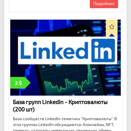
Подробнее
2
База групп LinkedIn - Криптовалюты
(200 шт)
База сообществ LinkedIn тематики "Криптовалюты". В
этих группах LinkedIn обсуждаются: блокчейны, NFT,
проекты, стартапы, инвестиции, тенденции, обмен