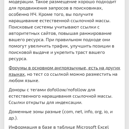
модерации. Такое размещение хорошо подходит
для продвижения запросов в поисковиках,
особенно НЧ. Кроме того, вы получите
наращивание естественной ссылочной массы.
Поисковые системы учитывают ссылки с
авторитетных сайтов, повышая ранжирование
вашего ресурса.
При правильном подходе они
помогут увеличить трафик, улучшить позиции в
поисковой выдаче и укрепить траст вашего
ресурса.
Форумы в основном англоязычные, есть на других
языках
, но тест со ссылкой можно разместить на
любом языке.
Доноры с тегами dofollow/nofollow для
естественного наращивания ссылочной массы.
Ссылки открыты для индексации.
Доменные зоны разные (com, net, info, org, io, и
др.).
Информация в базе в таблице Microsoft Excel