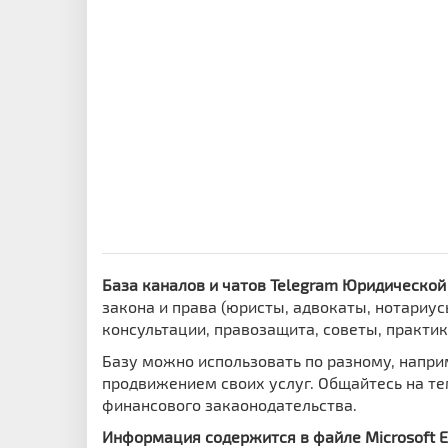
База каналов и чатов Telegram Юридической
закона и права (юристы, адвокаты, нотариу
консультации, правозащита, советы, практик
Базу можно использовать по разному, напр
продвижением своих услуг. Общайтесь на тем
финансового закаонодательства.
Информация содержится в файле Microsoft Exc