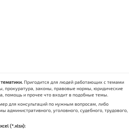
 тематики.
Пригодится для людей работающих с темами
сы, прокуратура, законы, правовые нормы, юридические
а, помощь и прочее что входит в подобные темы.
имер
для консультаций по нужным вопросам, либо
ы административного, уголовного, судебного, трудового,
el (*.xlsx):