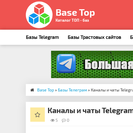
Base Top
Каталог ТОП - баз
Базы Telegram
Базы Трастовых сайтов
Б
Base Top
»
Базы Телеграм
» Каналы и чаты Teleg
Каналы и чаты Telegra
5
0