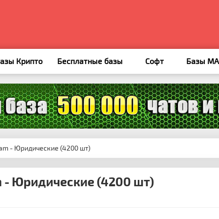
азы Крипто
Бесплатные базы
Софт
Базы M
ram - Юридические (4200 шт)
m - Юридические (4200 шт)