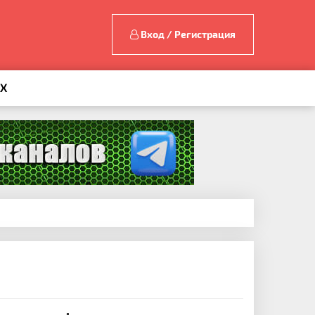
Вход / Регистрация
AX