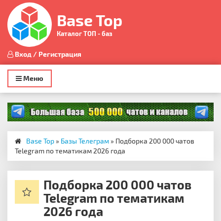
Base Top
Каталог ТОП - баз
Вход / Регистрация
Toggle
Меню
navigation
Base Top
»
Базы Телеграм
» Подборка 200 000 чатов
Telegram по тематикам 2026 года
Подборка 200 000 чатов
Telegram по тематикам
2026 года