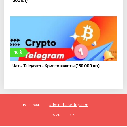
000 шт)
10
Чаты Telegram - Криптовалюты (150 000 шт)
admin@base-top.com
Наш E-mail:
© 2018 - 2026