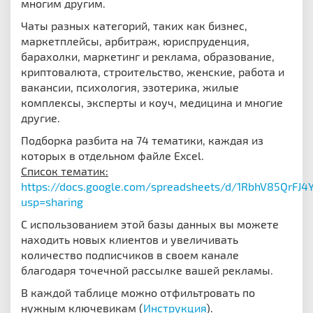
многим другим.
Чаты разных категорий, таких как бизнес,
маркетплейсы, арбитраж, юриспруденция,
барахолки, маркетинг и реклама, образование,
криптовалюта, строительство, женские, работа и
вакансии, психология, эзотерика, жилые
комплексы, эксперты и коуч, медицина и многие
другие.
Подборка разбита на 74 тематики, каждая из
которых в отдельном файле Excel.
Список тематик:
https://docs.google.com/spreadsheets/d/1RbhV85QrFJ
usp=sharing
С использованием этой базы данных вы можете
находить новых клиентов и увеличивать
количество подписчиков в своем канале
благодаря точечной рассылке вашей рекламы.
В каждой таблице можно отфильтровать по
нужным ключевикам (
Инструкция
).