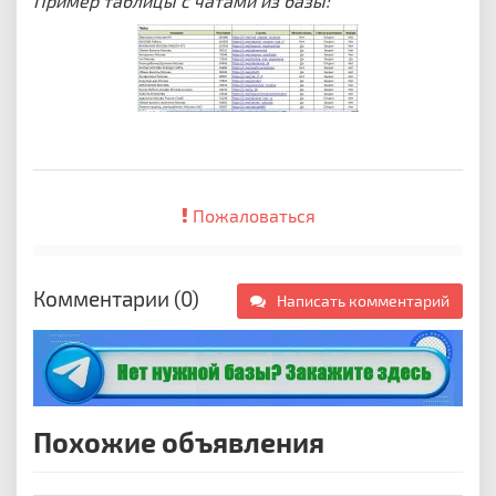
Пример таблицы с чатами из базы:
Пожаловаться
Комментарии (0)
Написать комментарий
Похожие объявления