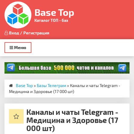
Base Top
Каталог ТОП - баз
Вход / Регистрация
Toggle
Меню
navigation
Base Top
»
Базы Телеграм
» Каналы и чаты Telegram -
Медицина и Здоровье (17 000 шт)
Каналы и чаты Telegram -
Медицина и Здоровье (17
000 шт)