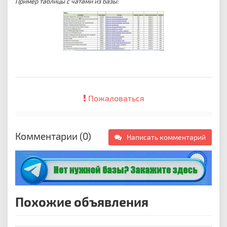
Пример таблицы с чатами из базы:
Пожаловаться
Комментарии (0)
Написать комментарий
Похожие объявления