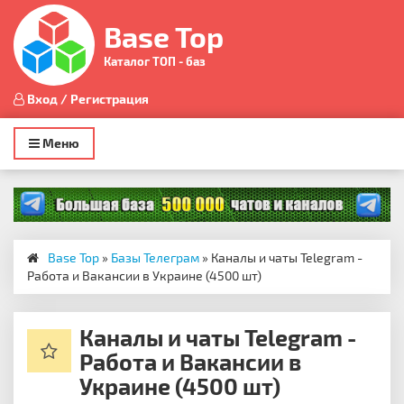
Base Top
Каталог ТОП - баз
Вход / Регистрация
Toggle
Меню
navigation
Base Top
»
Базы Телеграм
» Каналы и чаты Telegram -
Работа и Вакансии в Украине (4500 шт)
Каналы и чаты Telegram -
Работа и Вакансии в
Украине (4500 шт)