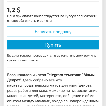
1,2
Цена при оплате конвертируется по курсу в зависимости
от способа оплаты и валюты
Написать продавцу
Купить
Выдача товара производится в автоматическом режиме
сразу после оплаты.
База каналов и чатов Telegram тематики "Мамы,
Декрет".
Здесь собрано все что
касается р
одительских чатов для мам (декрет,
роды, работа для мам, мамские чаты, воспитание
маленьких детей, материнств, ообщение и обмен
опытом между мамами, ухода за новорожденным
и маленьким ребенком, грудное вскармливание,