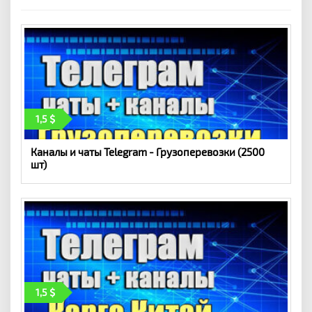
1,5
Каналы и чаты Telegram - Грузоперевозки (2500
шт)
1,5