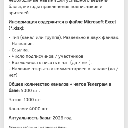
блога, методы привлечения подписчиков и
зрителей.
Информация содержится в файле Microsoft Excel
(*.xlsx):
- Тип (канал или группа). Раздельно в двух файлах.
- Название.
- Ссылка.
- Число подписчиков / участников.
- Возможность писать в чат (да / нет).
- Наличие открытых комментариев в канале (да /
нет).
Общее количество каналов + чатов Телеграм в
базе:
5000 шт.
Чатов: 1000 шт
Каналов: 4000 шт
Актуальность базы:
2026 год
Пример таблицы с чатами из базы: