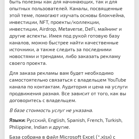
быть полезны как для начинающих, так и для
опытных пользователей.
Каналы, посвященные
этой теме, помогают изучать основы блокчейна,
инвестиции, NFT, проекты/коллекции,
инвестиции, Airdrop, Metaverse, DeFi, майнинг и
другие аспекты. Имея под рукой готовую базу
каналов, можно быстрее найти качественные
источники, а также следить за последними
новостями и трендами, либо заказать рекламу
своего проекта.
Для заказа рекламы вам будет необходимо
самостоятельно связаться с владельцем YouTube
канала по контактам. Аудитория и цена на услуги
продвижения разная. Все зависит от того, как вы
договоритесь с владельцем.
В базе стоимость услуг не указана.
Языки:
Русский, English, Spanish, French, Turkish,
Philippine, Indian и другие.
База собрана в файл Microsoft Excel (*.xlsx) с