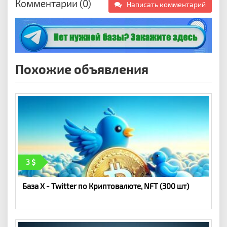
Комментарии (0)
Написать комментарий
Похожие объявления
3
База X - Twitter по Криптовалюте, NFT (300 шт)