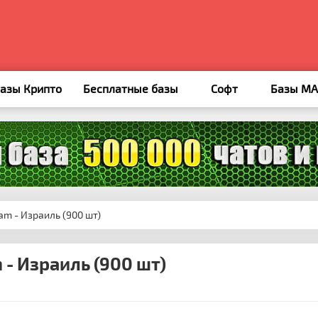
азы Крипто
Бесплатные базы
Софт
Базы M
am - Израиль (900 шт)
 - Израиль (900 шт)