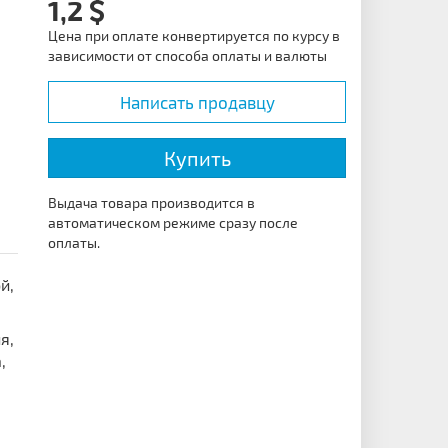
1,2
Цена при оплате конвертируется по курсу в
зависимости от способа оплаты и валюты
Написать продавцу
Купить
Выдача товара производится в
автоматическом режиме сразу после
оплаты.
й,
я,
,