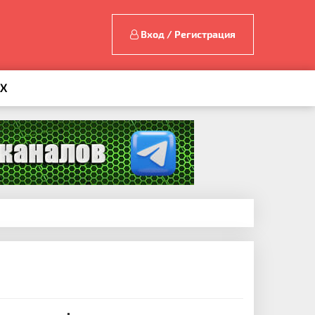
Вход / Регистрация
AX