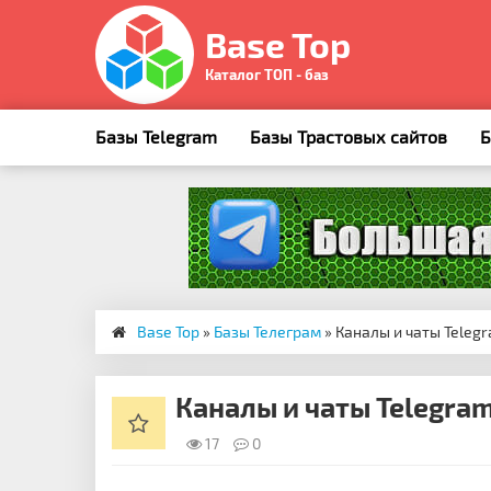
Base Top
Каталог ТОП - баз
Базы Telegram
Базы Трастовых сайтов
Б
Base Top
»
Базы Телеграм
» Каналы и чаты Telegr
Каналы и чаты Telegram
17
0