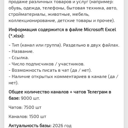
продаже различных товаров и услуг (например:
обувь, одежда, телефоны, бытовая техника, авто,
стройматериалы, животные, мебель,
коллекционирование, детские товары и прочее).
Информация содержится в файле Microsoft Excel
(*.xlsx):
- Тип (канал или группа). Раздельно в двух файлах.
- Название.
- Ссылка.
- Число подписчиков / участников.
- Возможность писать в чат (да / нет).
- Наличие открытых комментариев в канале (да /
нет).
Общее количество каналов + чатов Телеграм в
базе:
9000 шт.
Чатов: 7500 шт
Каналов: 1500 шт
Актуальность базы:
2026 год