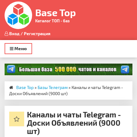
Base Top
Каталог ТОП - баз
Вход / Регистрация
Toggle
Меню
navigation
Base Top
»
Базы Телеграм
» Каналы и чаты Telegram -
Доски Объявлений (9000 шт)
Каналы и чаты Telegram -
Доски Объявлений (9000
шт)