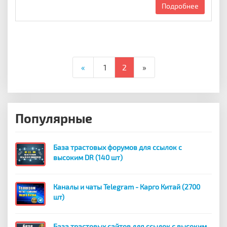
Подробнее
«
1
2
»
Популярные
База трастовых форумов для ссылок с
высоким DR (140 шт)
Каналы и чаты Telegram - Карго Китай (2700
шт)
База трастовых сайтов для ссылок с высоким