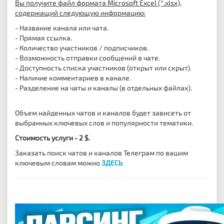
Вы получите файл формата Microsoft Excel (*.xlsx),
содержащий следующую информацию:
- Название канала или чата.
- Прямая ссылка.
- Количество участников / подписчиков.
- Возможность отправки сообщений в чате.
- Доступность списка участников (открыт или скрыт).
- Наличие комментариев в канале.
- Разделение на чаты и каналы (в отдельных файлах).
Объем найденных чатов и каналов будет зависеть от
выбранных ключевых слов и популярности тематики.
Стоимость услуги - 2 $.
Заказать поиск чатов и каналов Телеграм по вашим
ключевым словам можно
ЗДЕСЬ