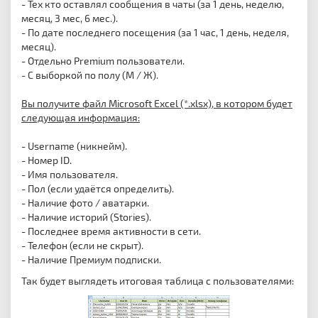
- Тех кто оставлял сообщения в чаты (за 1 день, неделю,
месяц, 3 мес, 6 мес.).
- По дате последнего посещения (за 1 час, 1 день, неделя,
месяц).
- Отдельно Premium пользователи.
- С выборкой по полу (М / Ж).
Вы получите файл Microsoft Excel (*.xlsx), в котором будет
следующая информация:
- Usеrname (никнейм).
- Номер ID.
- Имя пользователя.
- Пол (если удаётся определить).
- Наличие фото / аватарки.
- Наличие историй (Stories).
- Последнее время активности в сети.
- Телефон (если не скрыт).
- Наличие Премиум подписки.
Так будет выглядеть итоговая таблица с пользователями: