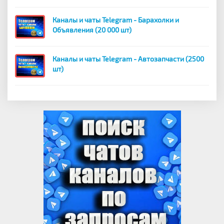
Каналы и чаты Telegram - Барахолки и
Объявления (20 000 шт)
Каналы и чаты Telegram - Автозапчасти (2500
шт)