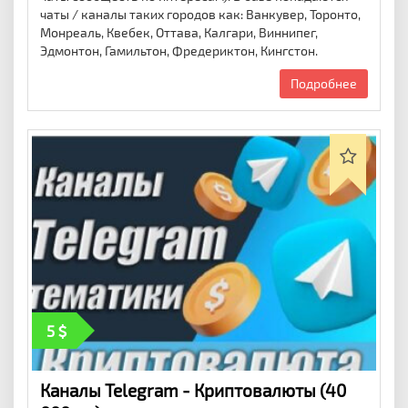
чаты / каналы таких городов как: Ванкувер, Торонто,
Монреаль, Квебек, Оттава, Калгари, Виннипег,
Эдмонтон, Гамильтон, Фредериктон, Кингстон.
Подробнее
5
Каналы Telegram - Криптовалюты (40