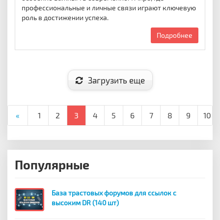
профессиональные и личные связи играют ключевую
роль в достижении успеха.
Подробнее
Загрузить еще
«
1
2
3
4
5
6
7
8
9
10
Популярные
База трастовых форумов для ссылок с
высоким DR (140 шт)