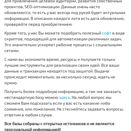
для привлечения целевой аудитории, развития собственных
проектов, SEO-оптимизации. Данные очень часто
обновляются, то есть у вас всегда под рукой будет актуальная
информация. В описании каждого лота есть дата обновления,
проверяйте перед приобретением.
Кроме того, у нас Вы можете подобрать полезный
софт
в виде
скриптов, подходящий для автоматизации различных задач.
Это значительно ускоряет рабочие процессы с социальными
сетями.
С нами вы экономите время, ресурсы и получаете только
лучшие инструменты для реализации своих идей. Все ваши
данные и транзакции находятся под защитой. Выдача
происходит моментально, за несколько секунд, ждать не
нужно.
Получить более подробную информацию, а так-же заказать
нестандартную базу можно
здесь
. На любой вопрос мы
сможем Вам подсказать если у вас есть какакие-либо
сомнения, или пожелания. Не стесняйтесь задавать вопросы,
ответим в любом случае.
Все базы собраны с открытых источников и не являются
персональной информацией!