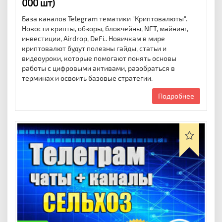
000 шт)
База каналов Telegram тематики "Криптовалюты".
Новости крипты, обзоры, блокчейны, NFT, майнинг,
инвестиции, Airdrop, DeFi.. Новичкам в мире
криптовалют будут полезны гайды, статьи и
видеоуроки, которые помогают понять основы
работы с цифровыми активами, разобраться в
терминах и освоить базовые стратегии.
Подробнее