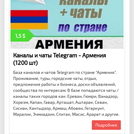
1,5
Каналы и чаты Telegram - Армения
(1200 шт)
База каналов и чатов Telegram по стране "Армения".
Проживание, туры, городские чаты, отдых,
предложения работы и бизнеса, доски объявлений,
сообщества по интересам. В базе попадаются чаты /
каналы таких городов как: Ереван, Гюмри, Ванадзор,
Хорезм, Капан, Гавар, Арташат, Аштарак, Севан,
Сисиан, Хантыдзор, Армаш, Абовян, Гегаркунт,
Маралик, Эчмиадзин, Спитак, Масис, Арарат и другие.
Подробнее