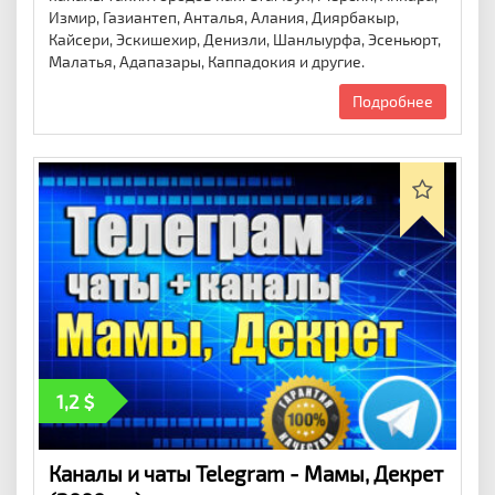
Измир, Газиантеп, Анталья, Алания, Диярбакыр,
Кайсери, Эскишехир, Денизли, Шанлыурфа, Эсеньюрт,
Малатья, Адапазары, Каппадокия и другие.
Подробнее
1,2
Каналы и чаты Telegram - Мамы, Декрет