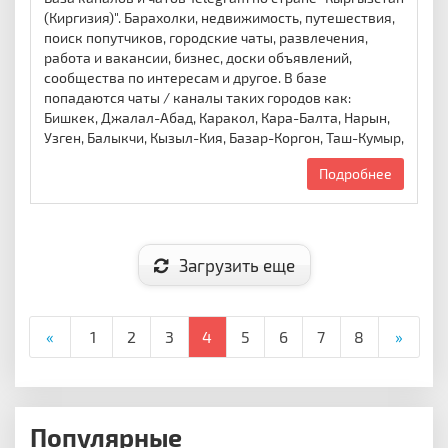
(Киргизия)". Барахолки, недвижимость, путешествия,
поиск попутчиков, городские чаты, развлечения,
работа и вакансии, бизнес, доски объявлений,
сообщества по интересам и другое. В базе
попадаются чаты / каналы таких городов как:
Бишкек, Джалал-Абад, Каракол, Кара-Балта, Нарын,
Узген, Балыкчи, Кызыл-Кия, Базар-Коргон, Таш-Кумыр,
Подробнее
Загрузить еще
«
1
2
3
4
5
6
7
8
»
Популярные